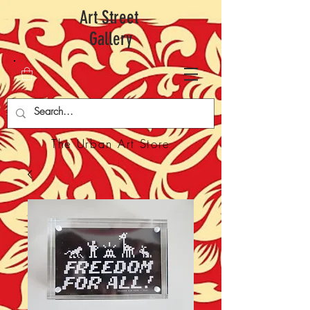
Art Street
Gallery
The Urban Art Store