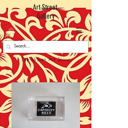
Art Street
Gallery
The Urban Art Store