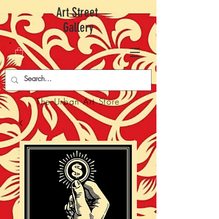
Art Street
Gallery
The Urban Art Store