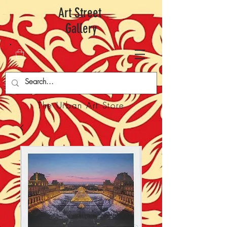
Art Street
Gallery
The Urban Art Store