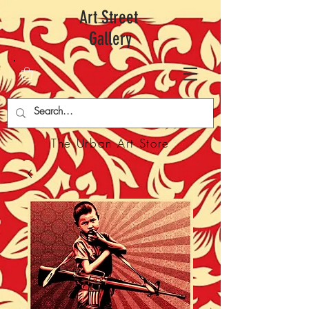
Art Street
Gallery
The Urban Art Store